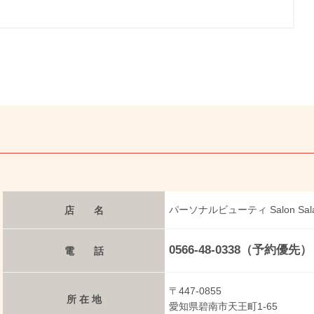
パーソナルビューティ Salon Sal
店 名
0566-48-0338（予約優先）
電 話
〒447-0855
所 在 地
愛知県碧南市天王町1-65