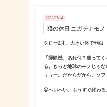
2022/07/13
猫の休日 ニガテナモノ
タロー2才。大きい体で弱虫
『掃除機、あれ何？迫ってく
る。きっと地球のモノじゃな
ぅぅー。だからだから、ソフ
😒へいへい、もうすぐ終わる