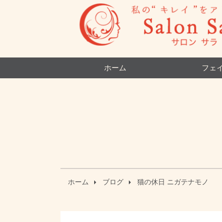
ホーム
フェ
ホーム
ブログ
猫の休日 ニガテナモノ