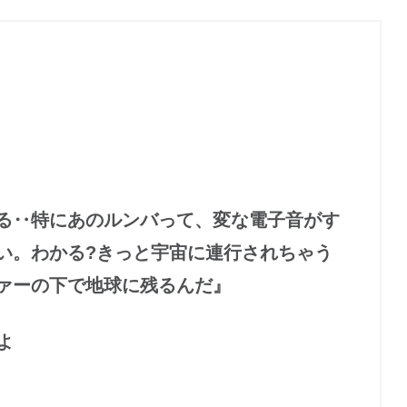
る‥特にあのルンバって、変な電子音がす
い。わかる?きっと宇宙に連行されちゃう
ァーの下で地球に残るんだ』
よ